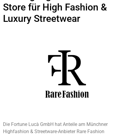
Store für High Fashion &
Luxury Streetwear
Die Fortune Lucà GmbH hat Anteile am Münchner
Highfashion & Streetware-Anbieter Rare Fashion