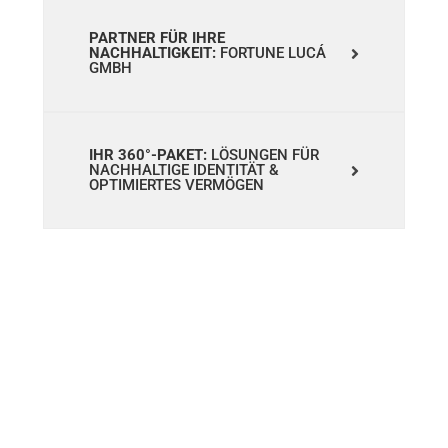
PARTNER FÜR IHRE
NACHHALTIGKEIT:
FORTUNE LUCÁ
GMBH
IHR 360°-PAKET:
LÖSUNGEN FÜR
NACHHALTIGE IDENTITÄT &
OPTIMIERTES VERMÖGEN
UNSER
EXPERTEN-TEAM