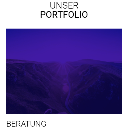
UNSER
PORTFOLIO
Beratung
Jetzt mehr darüber erfahren!
BERATUNG